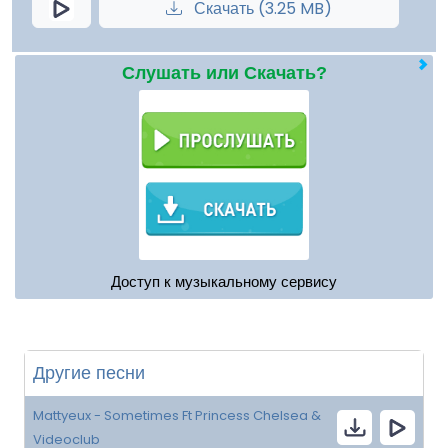
Скачать (3.25 MB)
Слушать или Скачать?
Доступ к музыкальному сервису
Другие песни
Mattyeux - Sometimes Ft Princess Chelsea &
Videoclub