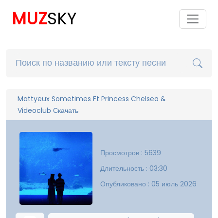
MUZ
SKY
Mattyeux Sometimes Ft Princess Chelsea &
Videoclub Скачать
Просмотров : 5639
Длительность : 03:30
Опубликовано : 05 июль 2026